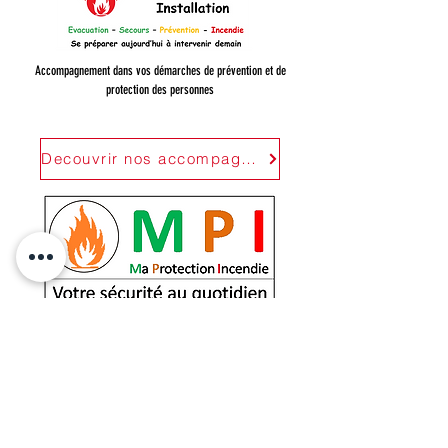
Accompagnement dans vos démarches de prévention et de
protection des personnes
Decouvrir nos accompagnements
Installation et maintenance des systèmes de protection incendie
Découvir nos systemes incendie
Mentions Le
gales