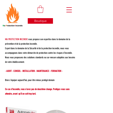
Boutique
MA PROTECTION INCENDIE
vous propose son expertise dans le domaine de la
prévention et de la protection incendie.
Expert dans le domaine de la Sécurité et de la protection incendie, nous vous
accompagnons dans votre démarche de protection contre les risques d’incendie.
Nous vous proposons des solutions standards ou sur-mesure adaptées aux besoins
de votre établissement.
- AUDIT - CONSEIL - INSTALLATION - MAINTENANCE - FORMATION -
Bien s’équiper aujourd’hui, pour être mieux protégé demain
En cas d'incendie, vous n'avez pas de deuxième change. Protégez-vous sans
attendre, avant qu'il ne soit trop tard.