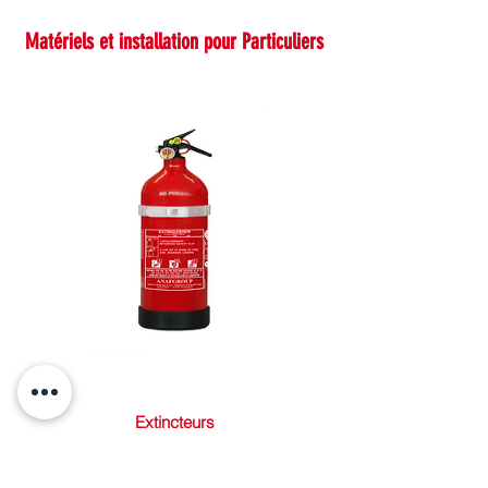
Matériels et installation pour Particuliers
Extincteurs
Détecteurs de fumée et de monoxyde de
carbone