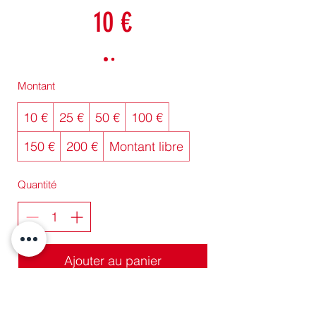
10 €
Montant
10 €
25 €
50 €
100 €
150 €
200 €
Montant libre
Quantité
Ajouter au panier
Acheter