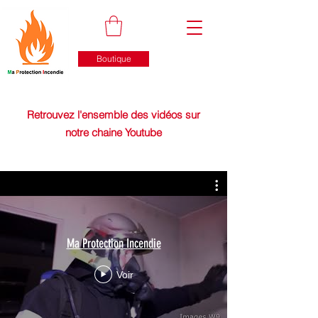
Boutique
Retrouvez l'ensemble des vidéos sur
notre chaine Youtube
Ma Protection Incendie
Voir