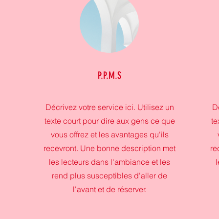
P.P.M.S
Décrivez votre service ici. Utilisez un
Dé
texte court pour dire aux gens ce que
te
vous offrez et les avantages qu'ils
recevront. Une bonne description met
re
les lecteurs dans l'ambiance et les
rend plus susceptibles d'aller de
l'avant et de réserver.