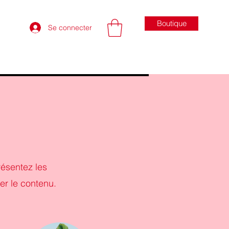
Boutique
Se connecter
résentez les
er le contenu.