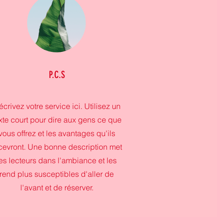
P.C.S
crivez votre service ici. Utilisez un
xte court pour dire aux gens ce que
vous offrez et les avantages qu'ils
cevront. Une bonne description met
les lecteurs dans l'ambiance et les
rend plus susceptibles d'aller de
l'avant et de réserver.