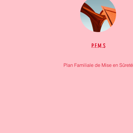
P.F.M.S
Plan Familiale de Mise en Sûreté